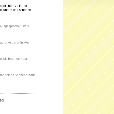
sönlichen, zu Ihrem
 gesunden und schönen
t ausgesprochen stark
lau-grau bis grün. Auch
es bis braunes Haar,
Gefahr eines Sonnenbrands
ng