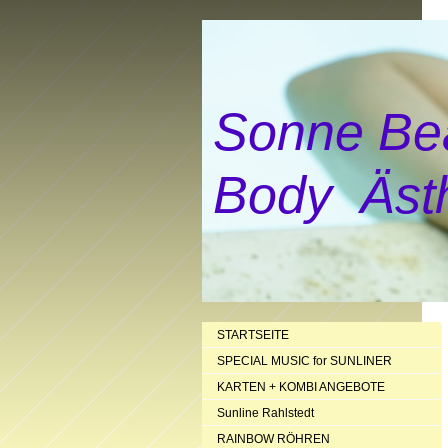
Sonne Be
Body Ästh
STARTSEITE
SPECIAL MUSIC for SUNLINER
KARTEN + KOMBI ANGEBOTE
Sunline Rahlstedt
RAINBOW RÖHREN