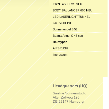
CRYO 4S + EMS NEU
BODY BALLANCER 606 NEU
LED LASERLICHT TUNNEL
GUTSCHEINE
Sonnenengel S 52
Beauty Angel C 46 sun
Hauttypen
AIRBRUSH
Impressum
Headquarters (HQ)
Sunline Sonnenstudio
Alter Zollweg 196
DE-22147 Hamburg