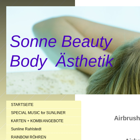
Sonne Beauty
Body Ästhetik
STARTSEITE
SPECIAL MUSIC for SUNLINER
Airbrush
KARTEN + KOMBI ANGEBOTE
Sunline Rahlstedt
RAINBOW RÖHREN