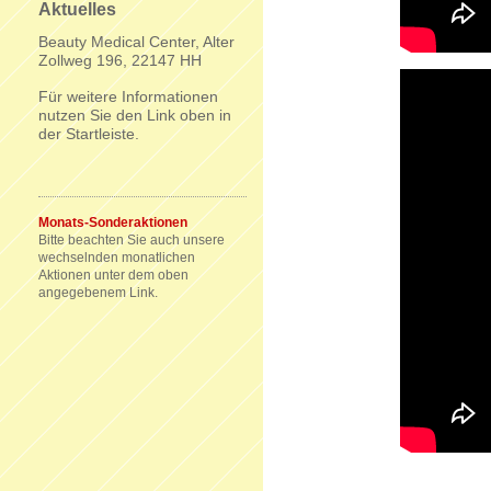
Aktuelles
Beauty Medical Center, Alter
Zollweg 196, 22147 HH
Für weitere Informationen
nutzen Sie den Link oben in
der Startleiste.
Monats-Sonderaktionen
Bitte beachten Sie auch unsere
wechselnden monatlichen
Aktionen unter dem oben
angegebenem Link.